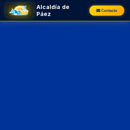
Alcaldía de
Contacto
Páez