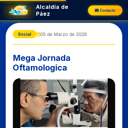
Alcaldía de
Contacto
Páez
05 de Marzo de 2026
Social
Mega Jornada
Oftamologica