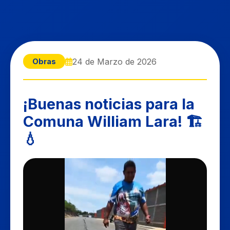
24 de Marzo de 2026
Obras
​¡Buenas noticias para la
Comuna William Lara! 🏗️
💧