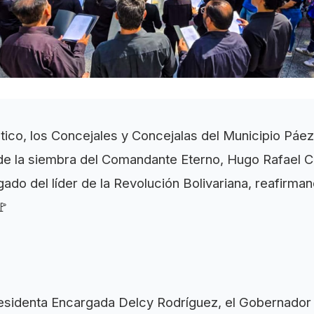
tico, los Concejales y Concejalas del Municipio Pá
 la siembra del Comandante Eterno, Hugo Rafael Chá
legado del líder de la Revolución Bolivariana, reafir
🚩
esidenta Encargada Delcy Rodríguez, el Gobernador 