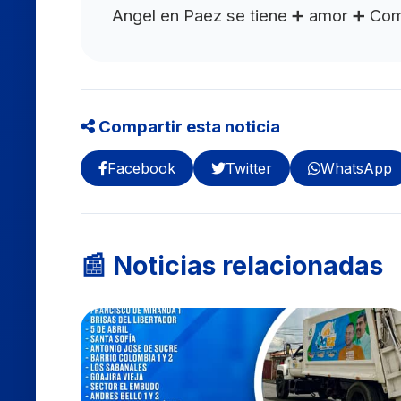
Angel en Paez se tiene ➕ amor ➕ Co
Compartir esta noticia
Facebook
Twitter
WhatsApp
📰 Noticias relacionadas