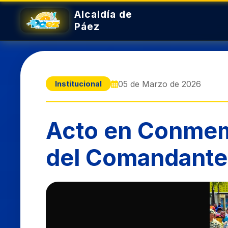
05 de Marzo de 2026
Institucional
Acto en Conmemo
del Comandante