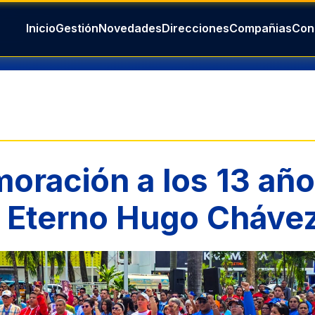
ración a los 13 año
 Eterno Hugo Cháve