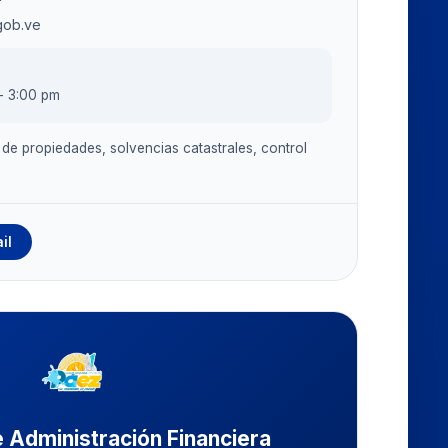
gob.ve
- 3:00 pm
 de propiedades, solvencias catastrales, control
il
e Administración Financiera