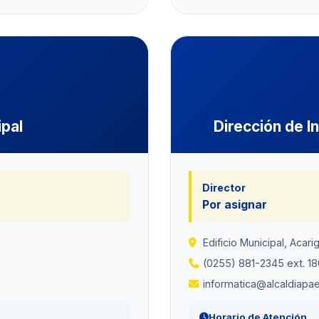
ipal
Dirección de I
Director
Por asignar
Edificio Municipal, Acari
(0255) 881-2345 ext. 18
informatica@alcaldiapa
Horario de Atención