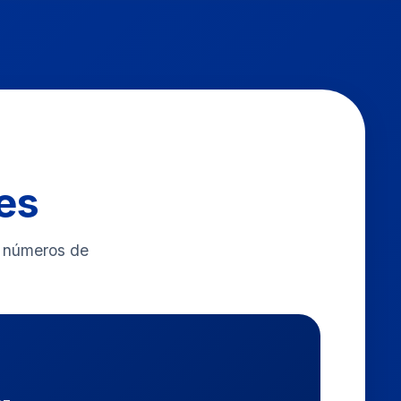
es
s números de