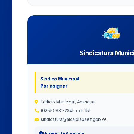
Sindicatura Munic
Síndico Municipal
Por asignar
Edificio Municipal, Acarigua
(0255) 881-2345 ext. 151
sindicatura@alcaldiapaez.gob.ve
Horario de Atención