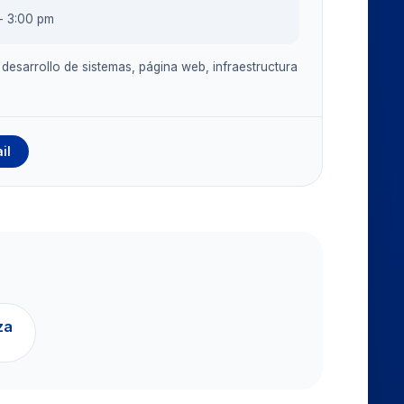
- 3:00 pm
desarrollo de sistemas, página web, infraestructura
il
za