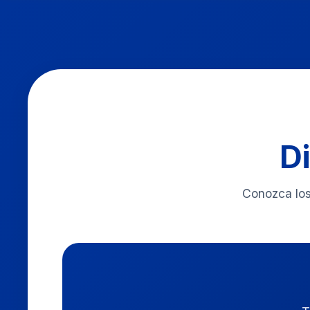
D
Conozca los