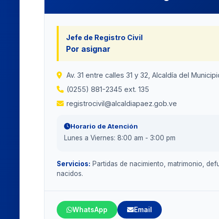
Jefe de Registro Civil
Por asignar
Av. 31 entre calles 31 y 32, Alcaldía del Munici
(0255) 881-2345 ext. 135
registrocivil@alcaldiapaez.gob.ve
Horario de Atención
Lunes a Viernes: 8:00 am - 3:00 pm
Servicios:
Partidas de nacimiento, matrimonio, defu
nacidos.
WhatsApp
Email