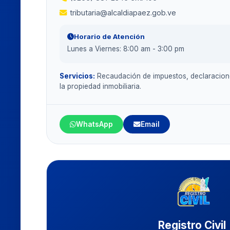
tributaria@alcaldiapaez.gob.ve
Horario de Atención
Lunes a Viernes: 8:00 am - 3:00 pm
Servicios:
Recaudación de impuestos, declaracione
la propiedad inmobiliaria.
WhatsApp
Email
Registro Civil