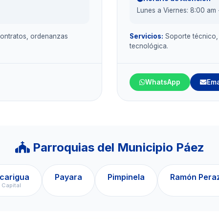
Lunes a Viernes: 8:00 am 
 contratos, ordenanzas
Servicios:
Soporte técnico, 
tecnológica.
WhatsApp
Ema
Parroquias del Municipio Páez
carigua
Payara
Pimpinela
Ramón Pera
Capital