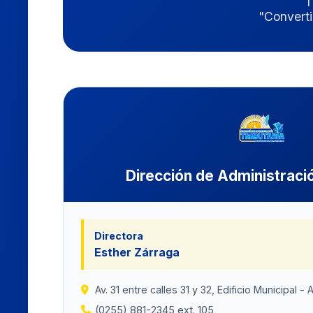
T
"Converti
Dirección de Administració
Directora
Esther Zárraga
Av. 31 entre calles 31 y 32, Edificio Municipal -
(0255) 881-2345 ext. 105