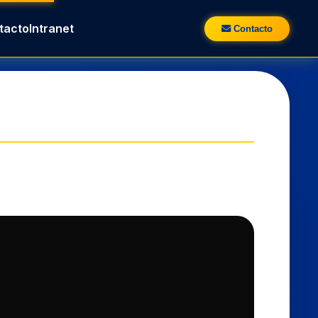
tacto
Intranet
Contacto