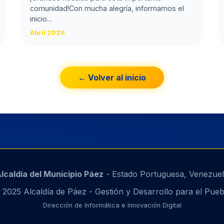
comunidad! ​Con mucha alegría, informamos el
inicio...
Abril 2026
← Volver al inicio
lcaldía del Municipio Páez
- Estado Portuguesa, Venezue
 2025 Alcaldía de Páez - Gestión y Desarrollo para el Pueb
Dirección de Informática e Innovación Digital