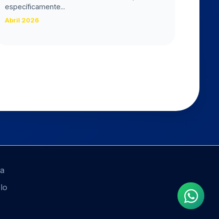
específicamente...
Abril 2026
la
lo