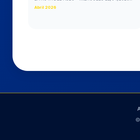
Abril 2026
A
©