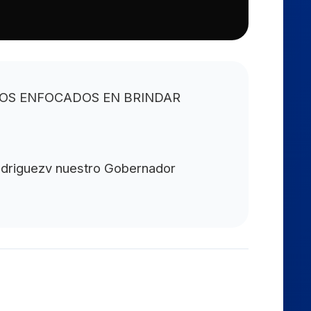
UIMOS ENFOCADOS EN BRINDAR
odriguezv nuestro Gobernador