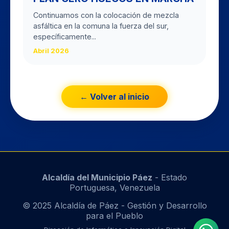
Continuamos con la colocación de mezcla
asfáltica en la comuna la fuerza del sur,
específicamente...
Abril 2026
← Volver al inicio
Alcaldía del Municipio Páez
- Estado
Portuguesa, Venezuela
© 2025 Alcaldía de Páez - Gestión y Desarrollo
para el Pueblo