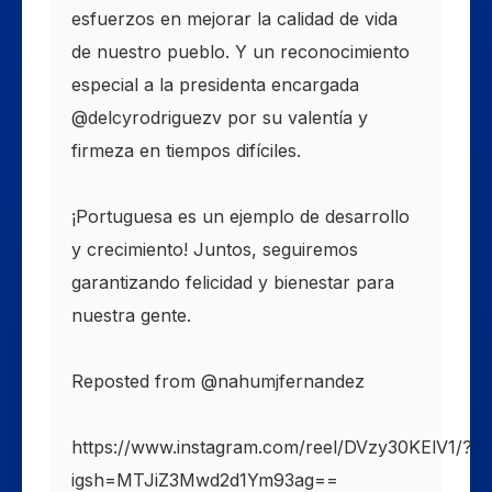
esfuerzos en mejorar la calidad de vida
de nuestro pueblo. Y un reconocimiento
especial a la presidenta encargada
@delcyrodriguezv por su valentía y
firmeza en tiempos difíciles.
¡Portuguesa es un ejemplo de desarrollo
y crecimiento! Juntos, seguiremos
garantizando felicidad y bienestar para
nuestra gente.
Reposted from @nahumjfernandez
https://www.instagram.com/reel/DVzy30KElV1/?
igsh=MTJiZ3Mwd2d1Ym93ag==