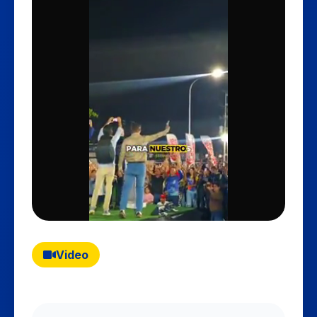
Video