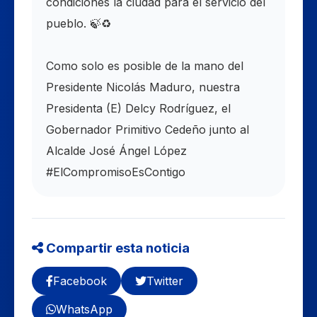
condiciones la ciudad para el servicio del
pueblo. 🍃♻️
Como solo es posible de la mano del
Presidente Nicolás Maduro, nuestra
Presidenta (E) Delcy Rodríguez, el
Gobernador Primitivo Cedeño junto al
Alcalde José Ángel López
#ElCompromisoEsContigo
Compartir esta noticia
Facebook
Twitter
WhatsApp