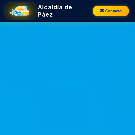
Alcaldía de
Contacto
Páez