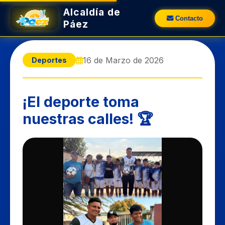
Alcaldía de
Contacto
Páez
16 de Marzo de 2026
Deportes
​¡El deporte toma
nuestras calles! 🏆