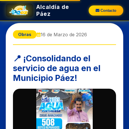
Alcaldía de
Contacto
Páez
16 de Marzo de 2026
Obras
​📍 ¡Consolidando el
servicio de agua en el
Municipio Páez!