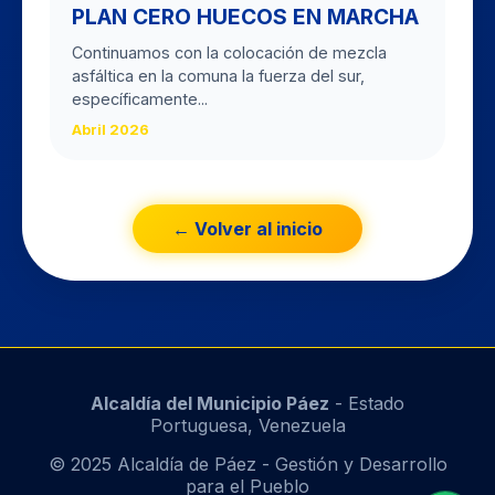
PLAN CERO HUECOS EN MARCHA
Continuamos con la colocación de mezcla
asfáltica en la comuna la fuerza del sur,
específicamente...
Abril 2026
← Volver al inicio
Alcaldía del Municipio Páez
- Estado
Portuguesa, Venezuela
© 2025 Alcaldía de Páez - Gestión y Desarrollo
para el Pueblo