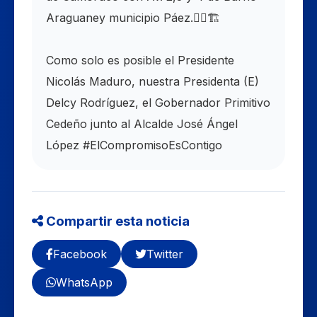
Araguaney municipio Páez.👷‍♂️🏗️
Como solo es posible el Presidente
Nicolás Maduro, nuestra Presidenta (E)
Delcy Rodríguez, el Gobernador Primitivo
Cedeño junto al Alcalde José Ángel
López #ElCompromisoEsContigo
Compartir esta noticia
Facebook
Twitter
WhatsApp