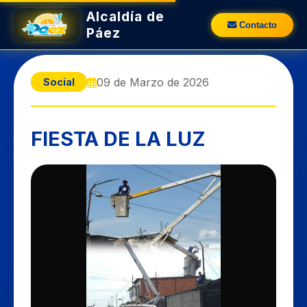
Alcaldía de
Contacto
Páez
09 de Marzo de 2026
Social
FIESTA DE LA LUZ