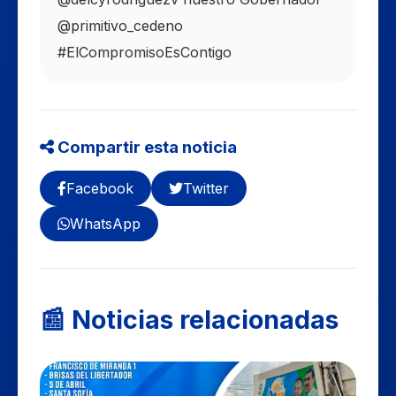
@primitivo_cedeno
#ElCompromisoEsContigo
Compartir esta noticia
Facebook
Twitter
WhatsApp
📰 Noticias relacionadas