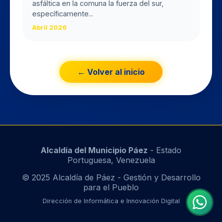
asfáltica en la comuna la fuerza del sur,
específicamente...
Abril 2026
← Volver al inicio
Alcaldía del Municipio Páez
- Estado
Portuguesa, Venezuela
© 2025 Alcaldía de Páez - Gestión y Desarrollo
para el Pueblo
Dirección de Informática e Innovación Digital