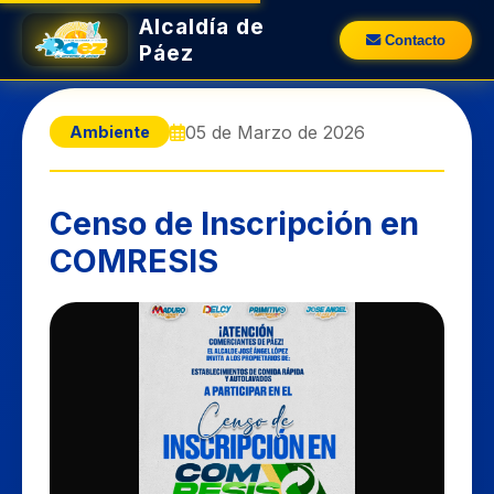
Alcaldía de
Contacto
Páez
05 de Marzo de 2026
Ambiente
Censo de Inscripción en
COMRESIS