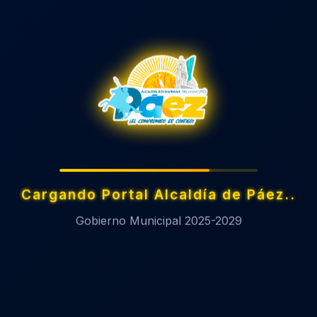
conocer nuestro trabajo y nos motiva a seguir mejorando d
*
 (opcional)
Cargando Portal Alcaldía de Páez
Gobierno Municipal 2025-2029