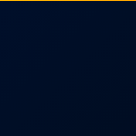
tacto
Intranet
Contacto
sa para