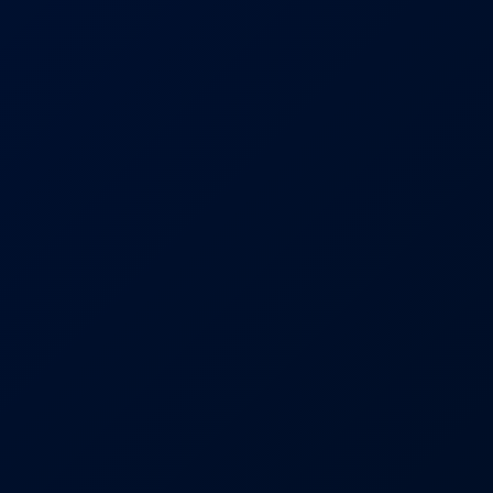
Tu experiencia ayuda a otros ciudadanos a 
Nombre completo 
Cargo / Ocupación
Tu testimonio *