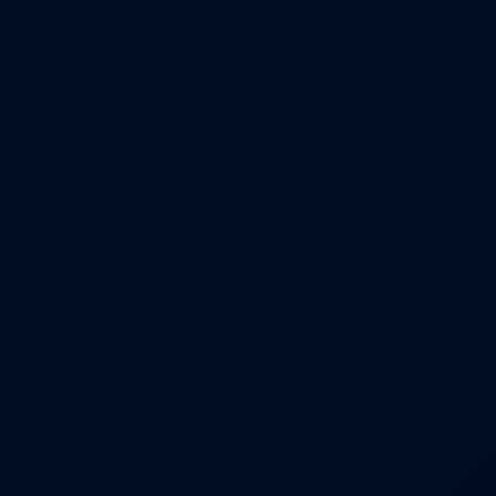
ía a día. ¡Gracias por confiar en nosotros!