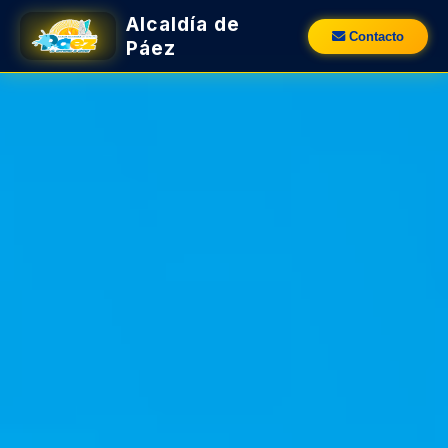
Alcaldía de
Contacto
Páez