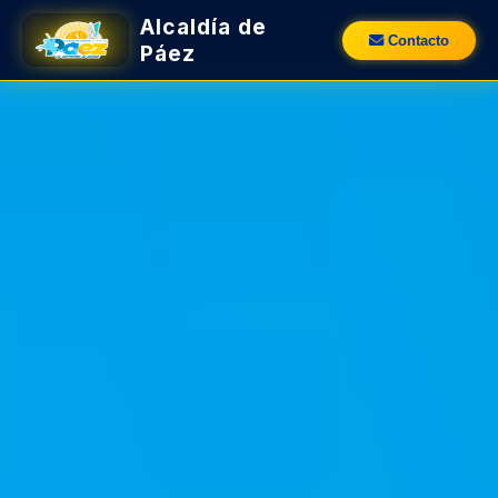
Alcaldía de
Contacto
Páez