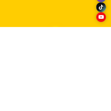
Planes de Gobierno
Compromiso con el desarrollo integral del
municipio Páez 2025-2029