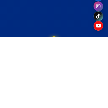
Planes de Gobierno
Compromiso con el desarrollo integral del
municipio Páez 2025-2029