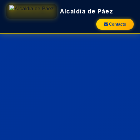
Alcaldía de Páez
Contacto