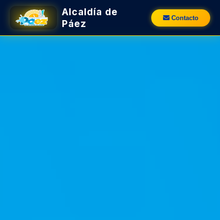
Alcaldía de
Contacto
Páez